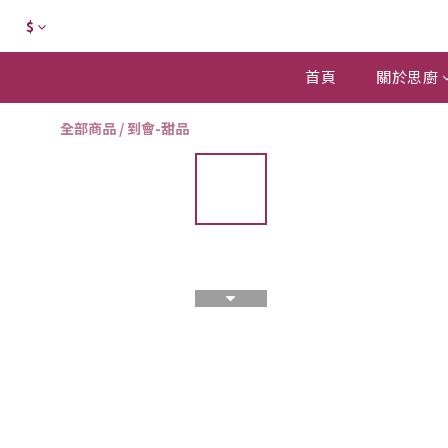
$
首頁
關於思廚
全部商品
/
到會-甜品