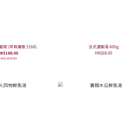
糕 (早鳥優惠 $168)
法式濃蝦湯 400g
K$168.00
HK$68.00
HK$218.00