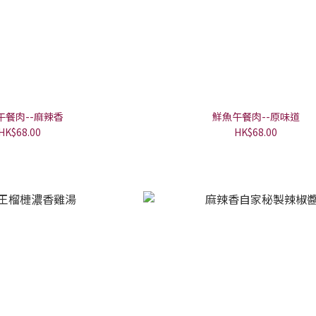
午餐肉--麻辣香
鮮魚午餐肉--原味道
HK$68.00
HK$68.00