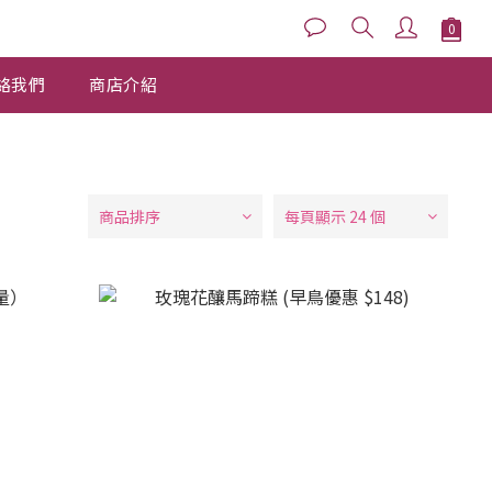
絡我們
商店介紹
商品排序
每頁顯示 24 個