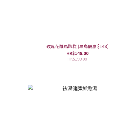
）
玫瑰花釀馬蹄糕 (早鳥優惠 $148)
HK$148.00
HK$198.00