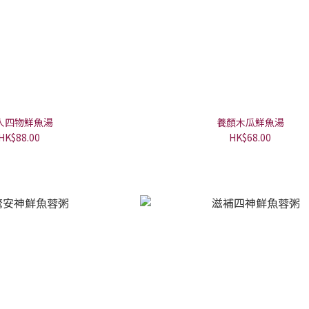
人四物鮮魚湯
養顏木瓜鮮魚湯
HK$88.00
HK$68.00