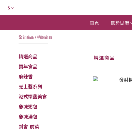
$
首頁
關於思廚
全部商品
/
精選商品
精選商品
精選商品
賀年食品
麻辣香
芝士醬系列
港式懷舊美食
急凍粥包
急凍湯包
到會-前菜