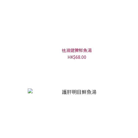
祛濕健脾鮮魚湯
HK$68.00