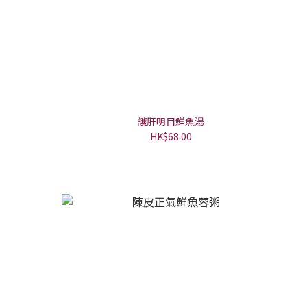
護肝明目鮮魚湯
HK$68.00