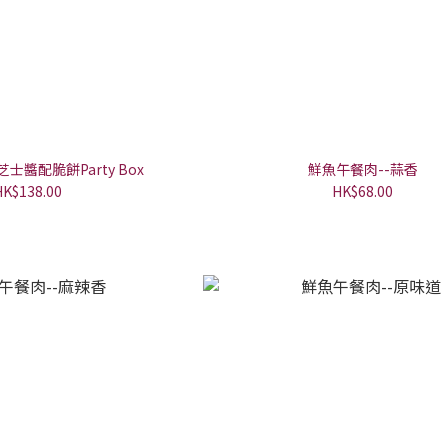
醬配脆餅Party Box
鮮魚午餐肉--蒜香
HK$138.00
HK$68.00