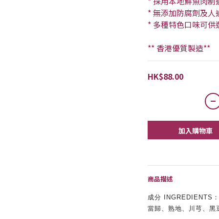
* 採用本地鮮魚肉制
* 無添加防腐劑及
* 多種特色口味可
** 香港優質製造**
HK$88.00
加入購物車
商品描述
成分 INGREDIENTS
當歸、熟地、川芎、黑